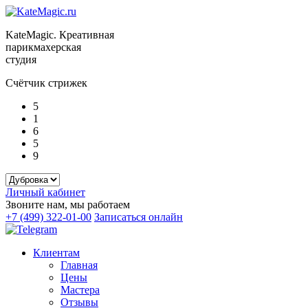
KateMagic. Креативная
парикмахерская
студия
Счётчик стрижек
5
1
6
5
9
Личный кабинет
Звоните нам, мы работаем
+7 (499) 322-01-00
Записаться онлайн
Клиентам
Главная
Цены
Мастера
Отзывы