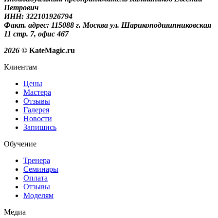
Петрович
ИНН: 322101926794
Факт. адрес: 115088 г. Москва ул. Шарикоподшипниковская
11 стр. 7, офис 467
2026
© KateMagic.ru
Клиентам
Цены
Мастера
Отзывы
Галерея
Новости
Запишись
Обучение
Тренера
Семинары
Оплата
Отзывы
Моделям
Медиа