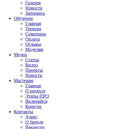
Галерея
Новости
Запишись
Обучение
Главная
Тренера
Семинары
Оплата
Отзывы
Моделям
Медиа
Статьи
Видео
Проекты
Новости
Мастерам
Главная
О проекте
Этапы ПРО
Включайся
Конкурс
Контакты
Адрес
О бренде
Вакансии