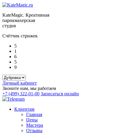
KateMagic. Креативная
парикмахерская
студия
Счётчик стрижек
5
1
6
5
9
Личный кабинет
Звоните нам, мы работаем
+7 (499) 322-01-00
Записаться онлайн
Клиентам
Главная
Цены
Мастера
Отзывы