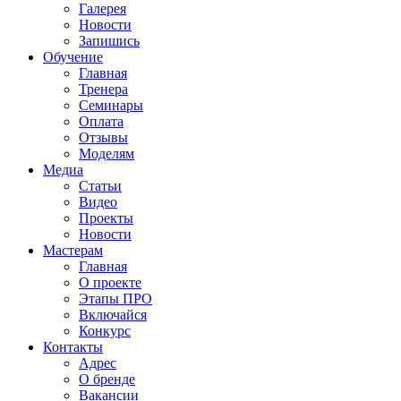
Галерея
Новости
Запишись
Обучение
Главная
Тренера
Семинары
Оплата
Отзывы
Моделям
Медиа
Статьи
Видео
Проекты
Новости
Мастерам
Главная
О проекте
Этапы ПРО
Включайся
Конкурс
Контакты
Адрес
О бренде
Вакансии