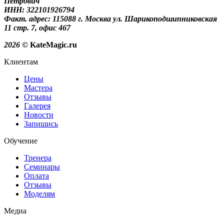
Петрович
ИНН: 322101926794
Факт. адрес: 115088 г. Москва ул. Шарикоподшипниковская
11 стр. 7, офис 467
2026
© KateMagic.ru
Клиентам
Цены
Мастера
Отзывы
Галерея
Новости
Запишись
Обучение
Тренера
Семинары
Оплата
Отзывы
Моделям
Медиа