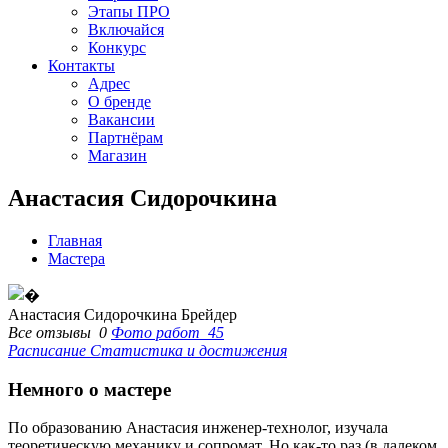
Этапы ПРО
Включайся
Конкурс
Контакты
Адрес
О бренде
Вакансии
Партнёрам
Магазин
Анастасия Сидорочкина
Главная
Мастера
Анастасия Сидорочкина
Брейдер
Все отзывы
0
Фото работ
45
Расписание
Статистика и достижения
Немного о мастере
По образованию Анастасия инженер-технолог, изучала
теоретическую механику и сопромат. Но как-то раз (в далеком