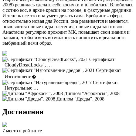
2008) решилась сделать себе косички и влюбилась! Влюбилась
с сотню кос, в яркие краски на голове, в фактурные дрединки.
И теперь все это она умеет делать сама. Брейдинг - сфера
относительно новая для России, она развивается и меняется,
появляются новые виды плетения, новые виды заготовок.
Анастасия регулярно проходит МК, повышает свои знания и
навыки, чтобы иметь возможность воплотить в реальность
выбранный вами образ.
Сертификат
"CloudyDreadLocks", …
Сертификат
"Изготовлени� …
Сертификат
"Натуральные …
Диплом "Афрокосы", 2008
Диплом "Дреды", 2008
Достижения
7
место
в рейтинге