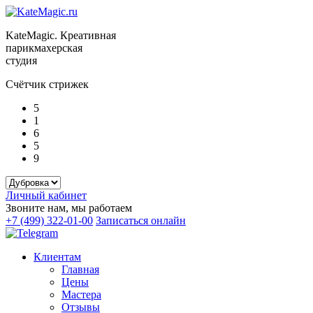
KateMagic. Креативная
парикмахерская
студия
Счётчик стрижек
5
1
6
5
9
Личный кабинет
Звоните нам, мы работаем
+7 (499) 322-01-00
Записаться онлайн
Клиентам
Главная
Цены
Мастера
Отзывы