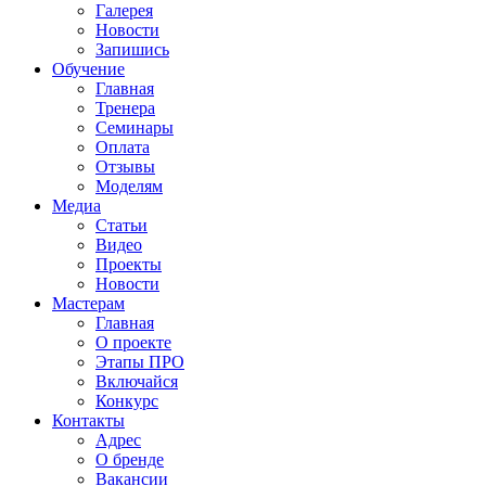
Галерея
Новости
Запишись
Обучение
Главная
Тренера
Семинары
Оплата
Отзывы
Моделям
Медиа
Статьи
Видео
Проекты
Новости
Мастерам
Главная
О проекте
Этапы ПРО
Включайся
Конкурс
Контакты
Адрес
О бренде
Вакансии