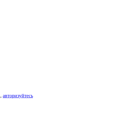
а,
авторизуйтесь