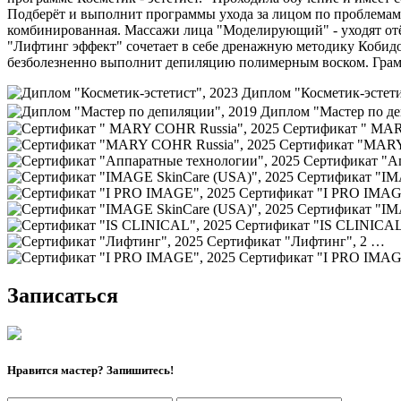
Подберёт и выполнит программы ухода за лицом по проблемам и
комбинированная. Массажи лица "Моделирующий" - уходят отёк
"Лифтинг эффект" сочетает в себе дренажную методику Кобид
безболезненно выполнит депиляцию полимерным воском. Грамот
Диплом "Косметик-эстет
Диплом "Мастер по 
Сертификат " MA
Сертификат "MARY
Сертификат "А
Сертификат "IM
Сертификат "I PRO IMAG
Сертификат "IM
Сертификат "IS CLINICAL
Сертификат "Лифтинг", 2 …
Сертификат "I PRO IMAG
Записаться
Нравится мастер? Запишитесь!