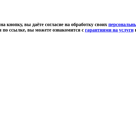
а кнопку, вы даёте согласие на обработку своих
персональн
 по ссылке, вы можете ознакомится с
гарантиями на услуги
в