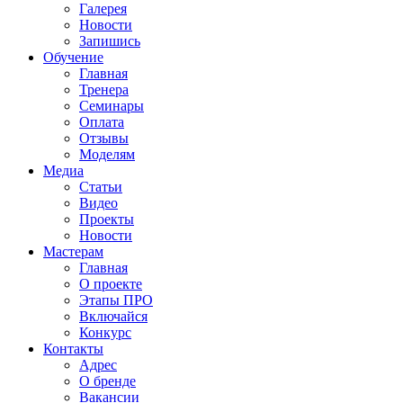
Галерея
Новости
Запишись
Обучение
Главная
Тренера
Семинары
Оплата
Отзывы
Моделям
Медиа
Статьи
Видео
Проекты
Новости
Мастерам
Главная
О проекте
Этапы ПРО
Включайся
Конкурс
Контакты
Адрес
О бренде
Вакансии