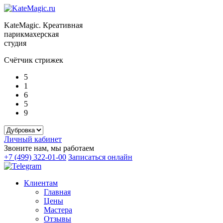
KateMagic. Креативная
парикмахерская
студия
Счётчик стрижек
5
1
6
5
9
Личный кабинет
Звоните нам, мы работаем
+7 (499) 322-01-00
Записаться онлайн
Клиентам
Главная
Цены
Мастера
Отзывы