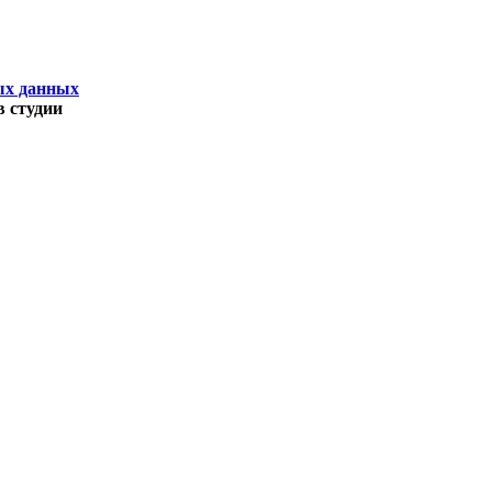
ых данных
 студии