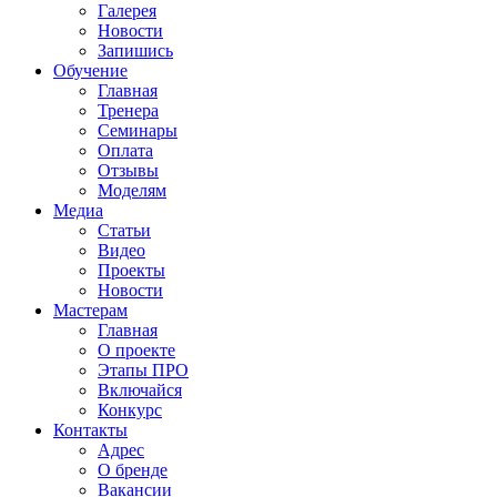
Галерея
Новости
Запишись
Обучение
Главная
Тренера
Семинары
Оплата
Отзывы
Моделям
Медиа
Статьи
Видео
Проекты
Новости
Мастерам
Главная
О проекте
Этапы ПРО
Включайся
Конкурс
Контакты
Адрес
О бренде
Вакансии