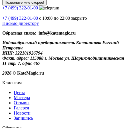
+7 (499) 322-01-00
+7 (499)
322-01-00
с 10:00 по 22:00
закрыто
Письмо директору
Обратная связь: info@katemagic.ru
Индивидуальный предприниматель Калашников Евгений
Петрович
ИНН: 322101926794
Факт. адрес: 115088 г. Москва ул. Шарикоподшипниковская
11 стр. 7, офис 467
2026
© KateMagic.ru
Клиентам
Цены
Мастера
Отзывы
Галерея
Новости
Запишись
Обучение