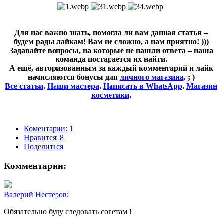
Для нас важно знать, помогла ли вам данная статья –
будем рады лайкам! Вам не сложно, а нам приятно! )))
Задавайте вопросы, на которые не нашли ответа – наша
команда постарается их найти.
А ещё, авторизованным за каждый комментарий и лайк
начисляются бонусы для
личного магазина
. ; )
Все статьи
.
Наши мастера
.
Написать в WhatsApp
.
Магазин
косметики
.
Коментарии: 1
Нравится:
8
Поделиться
Комментарии:
Валерий Нестеров:
Обязательно буду следовать советам !