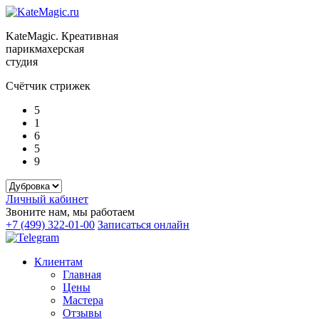
KateMagic. Креативная
парикмахерская
студия
Счётчик стрижек
5
1
6
5
9
Личный кабинет
Звоните нам, мы работаем
+7 (499) 322-01-00
Записаться онлайн
Клиентам
Главная
Цены
Мастера
Отзывы