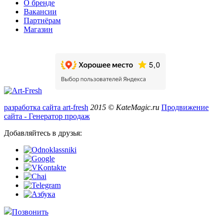
О бренде
Вакансии
Партнёрам
Магазин
разработка сайта art-fresh
2015 © KateMagic.ru
Продвижение
сайта - Генератор продаж
Добавляйтесь в друзья:
Позвонить