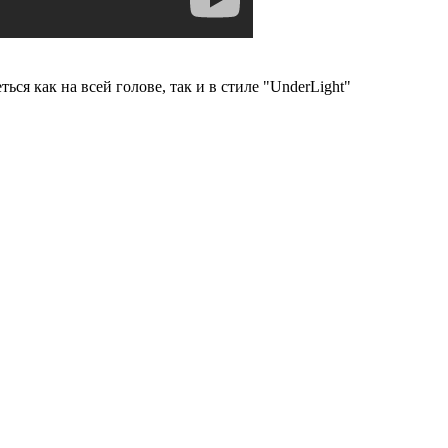
ься как на всей голове, так и в стиле "UnderLight"