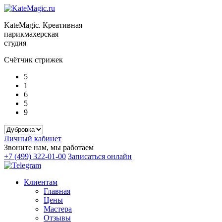
KateMagic. Креативная
парикмахерская
студия
Счётчик стрижек
5
1
6
5
9
Личный кабинет
Звоните нам, мы работаем
+7 (499) 322-01-00
Записаться онлайн
Клиентам
Главная
Цены
Мастера
Отзывы