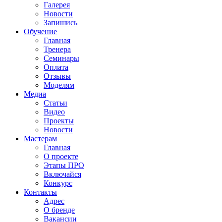
Галерея
Новости
Запишись
Обучение
Главная
Тренера
Семинары
Оплата
Отзывы
Моделям
Медиа
Статьи
Видео
Проекты
Новости
Мастерам
Главная
О проекте
Этапы ПРО
Включайся
Конкурс
Контакты
Адрес
О бренде
Вакансии