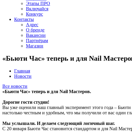
Этапы ПРО
Включайся
Конкурс
Контакты
Адрес
О бренде
Вакансии
Партнёрам
Магазин
«Бьюти Час» теперь и для Nail Мастеро
Главная
Новости
Все новости
«Бьюти Час» теперь и для Nail Мастеров.
Дорогие гости студии!
Вы уже оценили наш главный эксперимент этого года – Бьюти Ча
настолько честным и удобным, что мы получили от вас один гл
Мы услышали. И делаем следующий логичный шаг.
С 20 января Бьюти Час становится стандартом и для Nail Масте