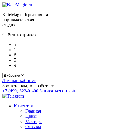
KateMagic. Креативная
парикмахерская
студия
Счётчик стрижек
5
1
6
5
9
Личный кабинет
Звоните нам, мы работаем
+7 (499) 322-01-00
Записаться онлайн
Клиентам
Главная
Цены
Мастера
Отзывы