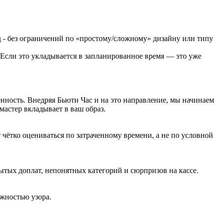
од - без ограничений по «простому/сложному» дизайну или типу
. Если это укладывается в запланированное время — это уже
енность. Внедряя Бьюти Час и на это направление, мы начинаем
мастер вкладывает в ваш образ.
 чётко оцениваться по затраченному времени, а не по условной
рытых доплат, непонятных категорий и сюрпризов на кассе.
ожностью узора.