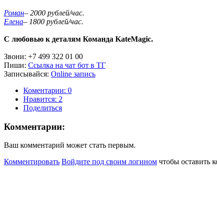
Роман
– 2000 рублей/час.
Елена
– 1800 рублей/час.
С любовью к деталям Команда KateMagic.
Звони: +7 499 322 01 00
Пиши:
Ссылка на чат бот в ТГ
Записывайся:
Online запись
Коментарии: 0
Нравится:
2
Поделиться
Комментарии:
Ваш комментарий может стать первым.
Комментировать
Войдите под своим логином
чтобы оставить 