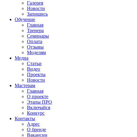
Галерея
Новости
Запишись
Обучение
Главная
Тренера
Семинары
Оплата
Отзывы
Моделям
Медиа
Статьи
Видео
Проекты
Новости
Мастерам
Главная
О проекте
Этапы ПРО
Включайся
Конкурс
Контакты
Адрес
О бренде
Вакансии