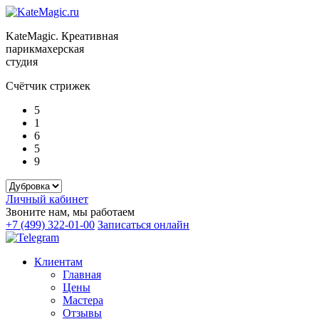
KateMagic. Креативная
парикмахерская
студия
Счётчик стрижек
5
1
6
5
9
Личный кабинет
Звоните нам, мы работаем
+7 (499) 322-01-00
Записаться онлайн
Клиентам
Главная
Цены
Мастера
Отзывы