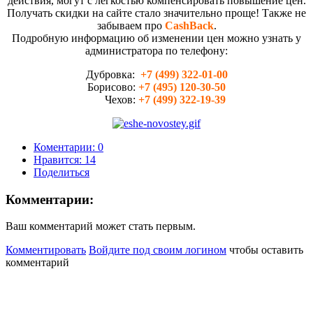
действия, могут с лёгкостью компенсировать повышение цен.
Получать скидки на сайте стало значительно проще! Также не
забываем про
CashBack
.
Подробную информацию об изменении цен можно узнать у
администратора по телефону:
Дубровка:
+7 (499) 322-01-00
Борисово:
+
7 (495) 120-30-50
Чехов:
+
7 (499) 322-19-39
Коментарии: 0
Нравится:
14
Поделиться
Комментарии:
Ваш комментарий может стать первым.
Комментировать
Войдите под своим логином
чтобы оставить
комментарий