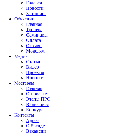
Галерея
Новости
Запишись
Обучение
Главная
Тренера
Семинары
Оплата
Отзывы
Моделям
Медиа
Статьи
Видео
Проекты
Новости
Мастерам
Главная
О проекте
Этапы ПРО
Включайся
Конкурс
Контакты
Адрес
О бренде
Вакансии