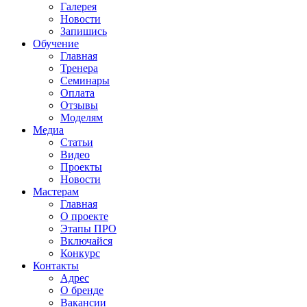
Галерея
Новости
Запишись
Обучение
Главная
Тренера
Семинары
Оплата
Отзывы
Моделям
Медиа
Статьи
Видео
Проекты
Новости
Мастерам
Главная
О проекте
Этапы ПРО
Включайся
Конкурс
Контакты
Адрес
О бренде
Вакансии