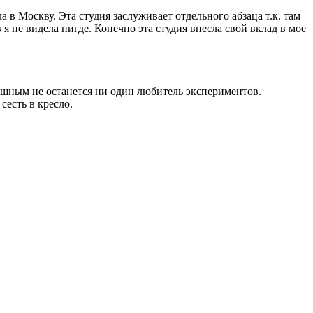
 в Москву. Эта студия заслуживает отдельного абзаца т.к. там
 не видела нигде. Конечно эта студия внесла свой вклад в мое
ушным не останется ни один любитель экспериментов.
сесть в кресло.