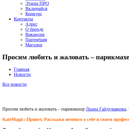
Этапы ПРО
Включайся
Конкурс
Контакты
Адрес
О бренде
Вакансии
Партнёрам
Магазин
Просим любить и жаловать – парикмах
Главная
Новости
Все новости
Просим любить и жаловать – парикмахер
Лиана Габдульянова
.
KateMagic:-Привет. Расскажи немного о себе и своем профе