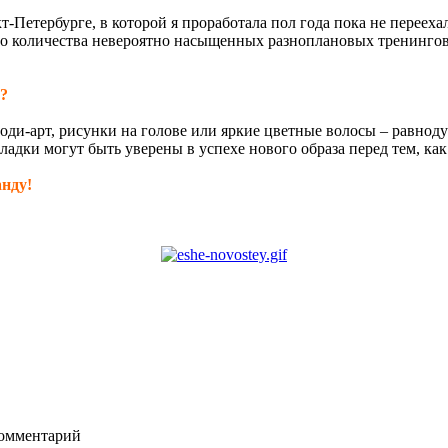
Петербурге, в которой я проработала пол года пока не переехала
о количества невероятно насыщенных разноплановых тренингов я
й?
ди-арт, рисунки на голове или яркие цветные волосы – равнод
адки могут быть уверены в успехе нового образа перед тем, как 
анду!
комментарий