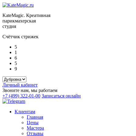
KateMagic. Креативная
парикмахерская
студия
Счётчик стрижек
5
1
6
5
9
Личный кабинет
Звоните нам, мы работаем
+7 (499) 322-01-00
Записаться онлайн
Клиентам
Главная
Цены
Мастера
Отзывы