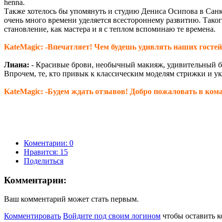
henna.
Также хотелось бы упомянуть и студию Дениса Осипова в Санкт-
очень много времени уделяется всестороннему развитию. Таког
становление, как мастера и я с теплом вспоминаю те времена.
KateMagic: -Впечатляет! Чем будешь удивлять наших госте
Лиана:
- Красивые брови, необычный макияж, удивительный бо
Впрочем, те, кто привык к классическим моделям стрижки и укл
KateMagic: -Будем ждать отзывов! Добро пожаловать в ком
Коментарии: 0
Нравится:
15
Поделиться
Комментарии:
Ваш комментарий может стать первым.
Комментировать
Войдите под своим логином
чтобы оставить 