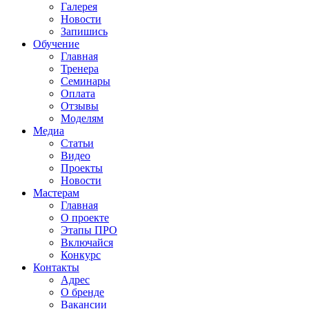
Галерея
Новости
Запишись
Обучение
Главная
Тренера
Семинары
Оплата
Отзывы
Моделям
Медиа
Статьи
Видео
Проекты
Новости
Мастерам
Главная
О проекте
Этапы ПРО
Включайся
Конкурс
Контакты
Адрес
О бренде
Вакансии