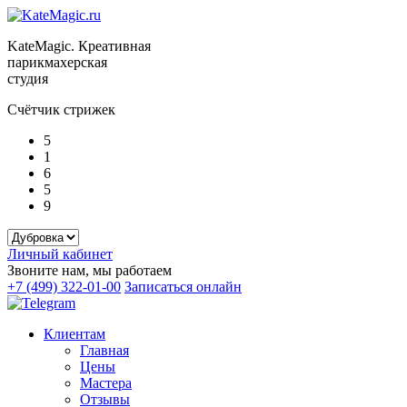
KateMagic. Креативная
парикмахерская
студия
Счётчик стрижек
5
1
6
5
9
Личный кабинет
Звоните нам, мы работаем
+7 (499) 322-01-00
Записаться онлайн
Клиентам
Главная
Цены
Мастера
Отзывы