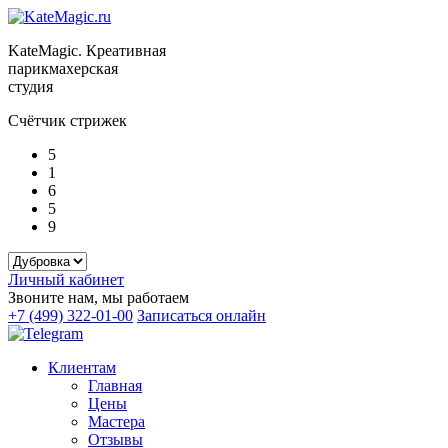
KateMagic. Креативная
парикмахерская
студия
Счётчик стрижек
5
1
6
5
9
Личный кабинет
Звоните нам, мы работаем
+7 (499) 322-01-00
Записаться онлайн
Клиентам
Главная
Цены
Мастера
Отзывы