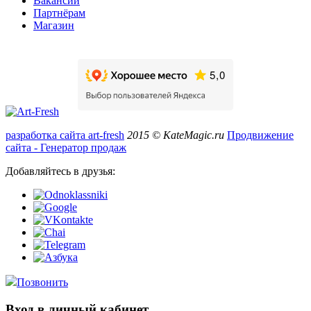
Вакансии
Партнёрам
Магазин
разработка сайта art-fresh
2015 © KateMagic.ru
Продвижение
сайта - Генератор продаж
Добавляйтесь в друзья:
Позвонить
Вход в личный кабинет