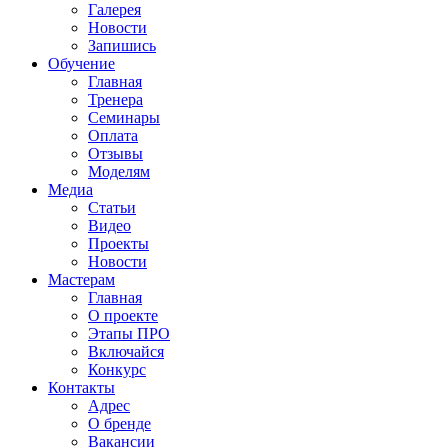
Галерея
Новости
Запишись
Обучение
Главная
Тренера
Семинары
Оплата
Отзывы
Моделям
Медиа
Статьи
Видео
Проекты
Новости
Мастерам
Главная
О проекте
Этапы ПРО
Включайся
Конкурс
Контакты
Адрес
О бренде
Вакансии