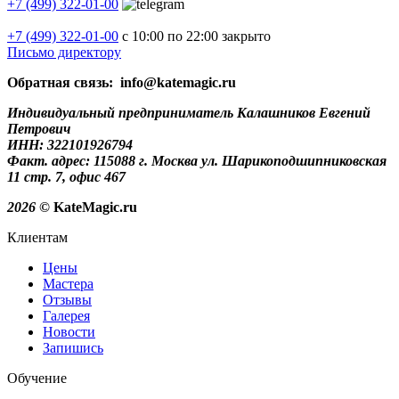
+7 (499) 322-01-00
+7 (499)
322-01-00
с 10:00 по 22:00
закрыто
Письмо директору
Обратная связь: info@katemagic.ru
Индивидуальный предприниматель Калашников Евгений
Петрович
ИНН: 322101926794
Факт. адрес: 115088 г. Москва ул. Шарикоподшипниковская
11 стр. 7, офис 467
2026
© KateMagic.ru
Клиентам
Цены
Мастера
Отзывы
Галерея
Новости
Запишись
Обучение