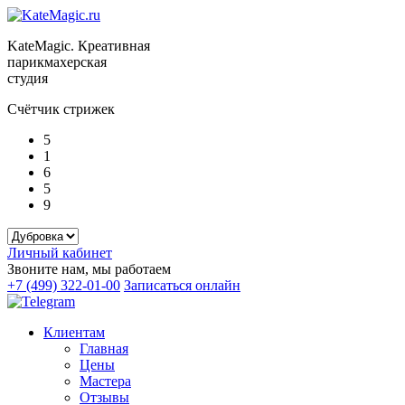
KateMagic. Креативная
парикмахерская
студия
Счётчик стрижек
5
1
6
5
9
Личный кабинет
Звоните нам, мы работаем
+7 (499) 322-01-00
Записаться онлайн
Клиентам
Главная
Цены
Мастера
Отзывы