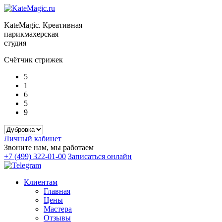
KateMagic. Креативная
парикмахерская
студия
Счётчик стрижек
5
1
6
5
9
Личный кабинет
Звоните нам, мы работаем
+7 (499) 322-01-00
Записаться онлайн
Клиентам
Главная
Цены
Мастера
Отзывы