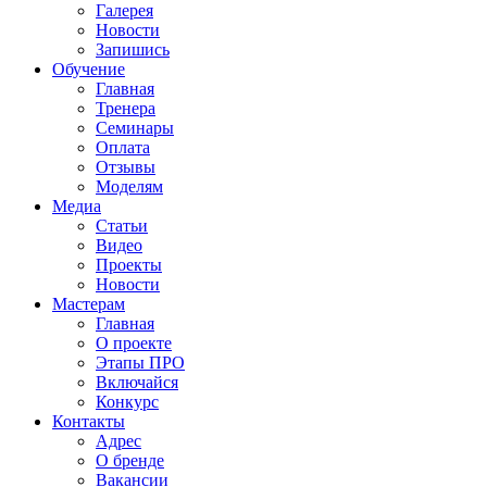
Галерея
Новости
Запишись
Обучение
Главная
Тренера
Семинары
Оплата
Отзывы
Моделям
Медиа
Статьи
Видео
Проекты
Новости
Мастерам
Главная
О проекте
Этапы ПРО
Включайся
Конкурс
Контакты
Адрес
О бренде
Вакансии