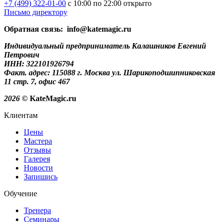
+7 (499)
322-01-00
с 10:00 по 22:00
открыто
Письмо директору
Обратная связь: info@katemagic.ru
Индивидуальный предприниматель Калашников Евгений
Петрович
ИНН: 322101926794
Факт. адрес: 115088 г. Москва ул. Шарикоподшипниковская
11 стр. 7, офис 467
2026
© KateMagic.ru
Клиентам
Цены
Мастера
Отзывы
Галерея
Новости
Запишись
Обучение
Тренера
Семинары