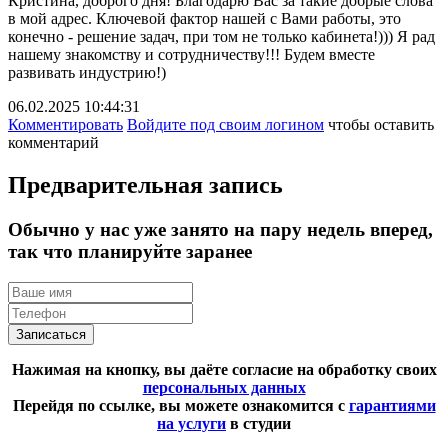
Кристина, доброго дня! Благодарю Вас за такие добрые слова
в мой адрес. Ключевой фактор нашей с Вами работы, это
конечно - решение задач, при том не только кабинета!))) Я рад
нашему знакомству и сотрудничеству!!! Будем вместе
развивать индустрию!)
06.02.2025 10:44:31
Комментировать
Войдите под своим логином
чтобы оставить
комментарий
Предварительная запись
Обычно у нас уже занято на пару недель вперед,
так что планируйте заранее
Записаться
Нажимая на кнопку, вы даёте согласие на обработку своих
персональных данных
Перейдя по ссылке, вы можете ознакомится с
гарантиями
на услуги
в студии