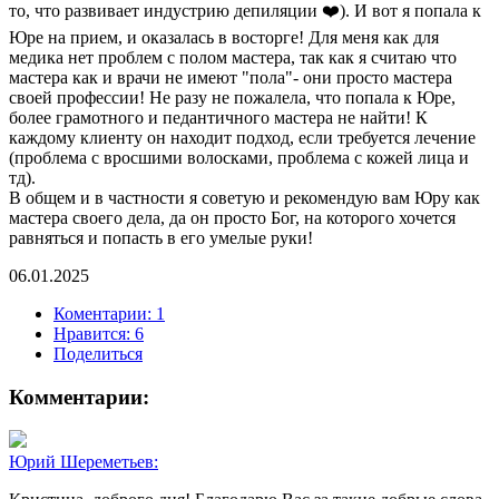
то, что развивает индустрию депиляции ❤️). И вот я попала к
Юре на прием, и оказалась в восторге! Для меня как для
медика нет проблем с полом мастера, так как я считаю что
мастера как и врачи не имеют "пола"- они просто мастера
своей профессии! Не разу не пожалела, что попала к Юре,
более грамотного и педантичного мастера не найти! К
каждому клиенту он находит подход, если требуется лечение
(проблема с вросшими волосками, проблема с кожей лица и
тд).
В общем и в частности я советую и рекомендую вам Юру как
мастера своего дела, да он просто Бог, на которого хочется
равняться и попасть в его умелые руки!
06.01.2025
Коментарии: 1
Нравится:
6
Поделиться
Комментарии:
Юрий Шереметьев: