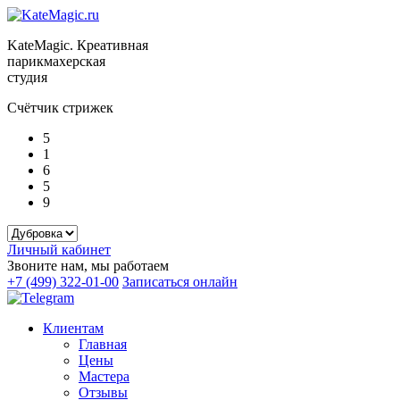
KateMagic. Креативная
парикмахерская
студия
Счётчик стрижек
5
1
6
5
9
Личный кабинет
Звоните нам, мы работаем
+7 (499) 322-01-00
Записаться онлайн
Клиентам
Главная
Цены
Мастера
Отзывы