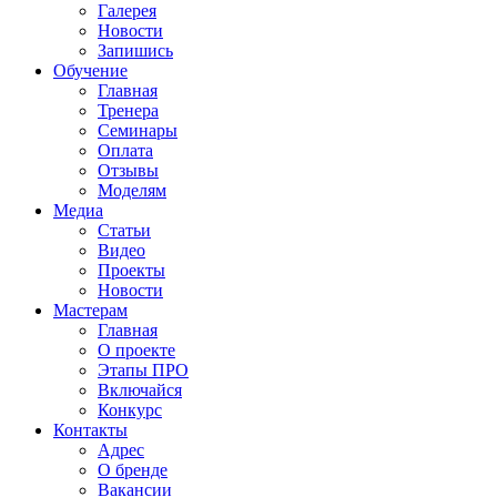
Галерея
Новости
Запишись
Обучение
Главная
Тренера
Семинары
Оплата
Отзывы
Моделям
Медиа
Статьи
Видео
Проекты
Новости
Мастерам
Главная
О проекте
Этапы ПРО
Включайся
Конкурс
Контакты
Адрес
О бренде
Вакансии