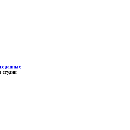
ых данных
 студии