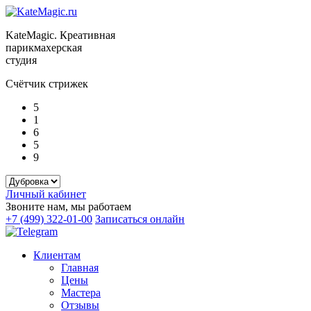
KateMagic. Креативная
парикмахерская
студия
Счётчик стрижек
5
1
6
5
9
Личный кабинет
Звоните нам, мы работаем
+7 (499) 322-01-00
Записаться онлайн
Клиентам
Главная
Цены
Мастера
Отзывы