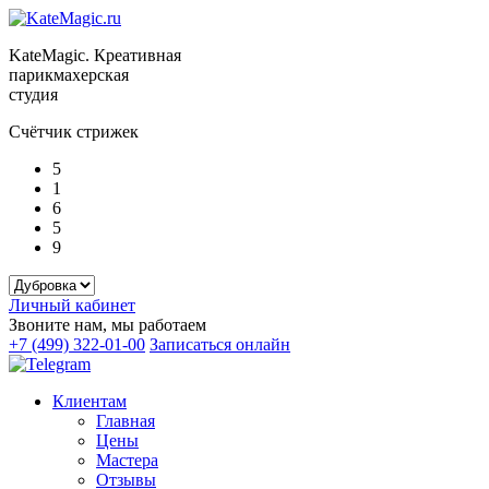
KateMagic. Креативная
парикмахерская
студия
Счётчик стрижек
5
1
6
5
9
Личный кабинет
Звоните нам, мы работаем
+7 (499) 322-01-00
Записаться онлайн
Клиентам
Главная
Цены
Мастера
Отзывы