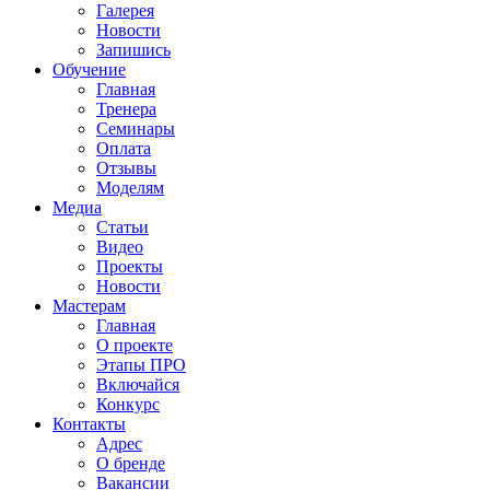
Галерея
Новости
Запишись
Обучение
Главная
Тренера
Семинары
Оплата
Отзывы
Моделям
Медиа
Статьи
Видео
Проекты
Новости
Мастерам
Главная
О проекте
Этапы ПРО
Включайся
Конкурс
Контакты
Адрес
О бренде
Вакансии