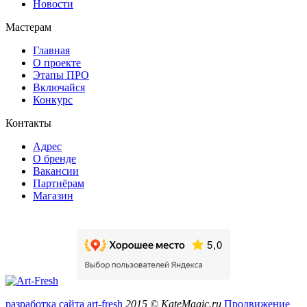
Новости
Мастерам
Главная
О проекте
Этапы ПРО
Включайся
Конкурс
Контакты
Адрес
О бренде
Вакансии
Партнёрам
Магазин
разработка сайта art-fresh
2015 © KateMagic.ru
Продвижение