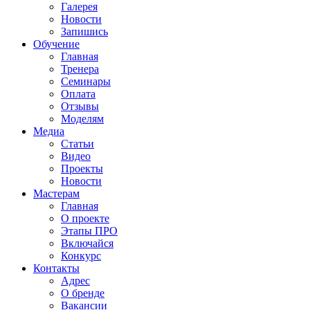
Галерея
Новости
Запишись
Обучение
Главная
Тренера
Семинары
Оплата
Отзывы
Моделям
Медиа
Статьи
Видео
Проекты
Новости
Мастерам
Главная
О проекте
Этапы ПРО
Включайся
Конкурс
Контакты
Адрес
О бренде
Вакансии