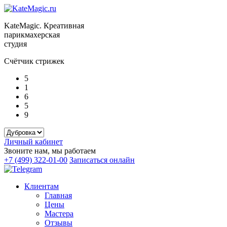
KateMagic. Креативная
парикмахерская
студия
Счётчик стрижек
5
1
6
5
9
Личный кабинет
Звоните нам, мы работаем
+7 (499) 322-01-00
Записаться онлайн
Клиентам
Главная
Цены
Мастера
Отзывы