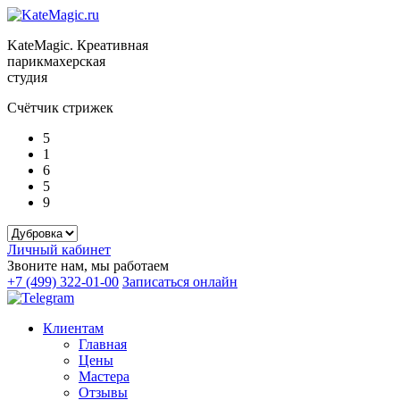
KateMagic. Креативная
парикмахерская
студия
Счётчик стрижек
5
1
6
5
9
Личный кабинет
Звоните нам, мы работаем
+7 (499) 322-01-00
Записаться онлайн
Клиентам
Главная
Цены
Мастера
Отзывы