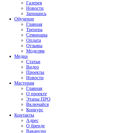
Галерея
Новости
Запишись
Обучение
Главная
Тренера
Семинары
Оплата
Отзывы
Моделям
Медиа
Статьи
Видео
Проекты
Новости
Мастерам
Главная
О проекте
Этапы ПРО
Включайся
Конкурс
Контакты
Адрес
О бренде
Вакансии