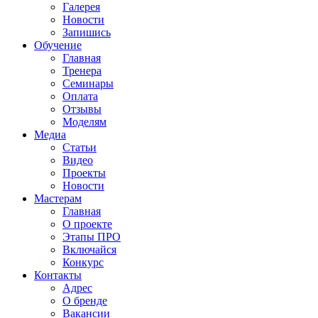
Галерея
Новости
Запишись
Обучение
Главная
Тренера
Семинары
Оплата
Отзывы
Моделям
Медиа
Статьи
Видео
Проекты
Новости
Мастерам
Главная
О проекте
Этапы ПРО
Включайся
Конкурс
Контакты
Адрес
О бренде
Вакансии