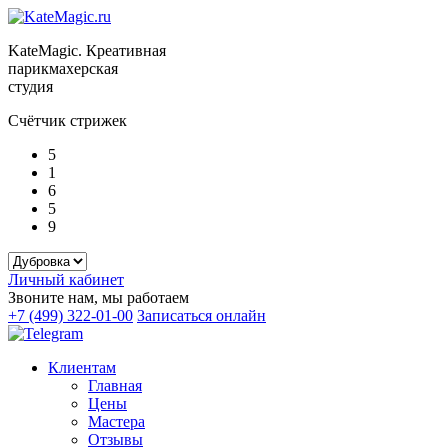
KateMagic. Креативная
парикмахерская
студия
Счётчик стрижек
5
1
6
5
9
Личный кабинет
Звоните нам, мы работаем
+7 (499) 322-01-00
Записаться онлайн
Клиентам
Главная
Цены
Мастера
Отзывы