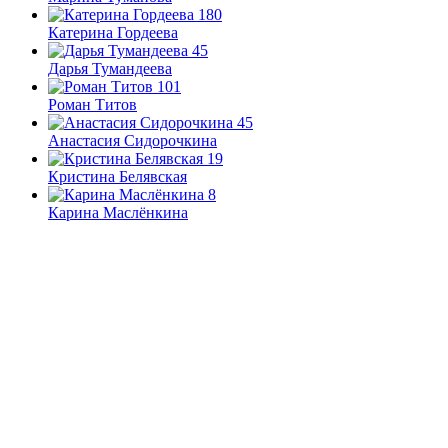
180
Катерина Гордеева
45
Дарья Тумандеева
101
Роман Титов
45
Анастасия Сидорочкина
19
Кристина Белявская
8
Карина Маслёнкина