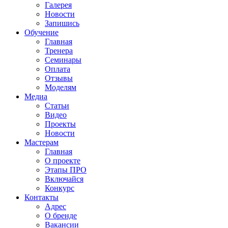
Галерея
Новости
Запишись
Обучение
Главная
Тренера
Семинары
Оплата
Отзывы
Моделям
Медиа
Статьи
Видео
Проекты
Новости
Мастерам
Главная
О проекте
Этапы ПРО
Включайся
Конкурс
Контакты
Адрес
О бренде
Вакансии