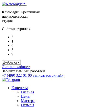
KateMagic. Креативная
парикмахерская
студия
Счётчик стрижек
5
1
6
5
9
Личный кабинет
Звоните нам, мы работаем
+7 (499) 322-01-00
Записаться онлайн
Клиентам
Главная
Цены
Мастера
Отзывы