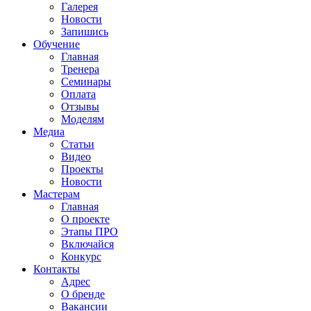
Галерея
Новости
Запишись
Обучение
Главная
Тренера
Семинары
Оплата
Отзывы
Моделям
Медиа
Статьи
Видео
Проекты
Новости
Мастерам
Главная
О проекте
Этапы ПРО
Включайся
Конкурс
Контакты
Адрес
О бренде
Вакансии