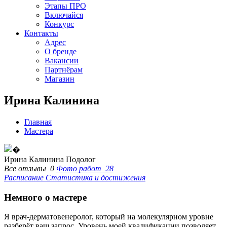
Этапы ПРО
Включайся
Конкурс
Контакты
Адрес
О бренде
Вакансии
Партнёрам
Магазин
Ирина Калинина
Главная
Мастера
Ирина Калинина
Подолог
Все отзывы
0
Фото работ
28
Расписание
Статистика и достижения
Немного о мастере
Я врач-дерматовенеролог, который на молекулярном уровне
разберёт ваш запрос. Уровень моей квалификации позволяет