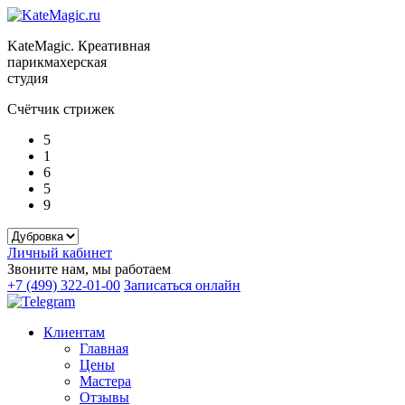
KateMagic. Креативная
парикмахерская
студия
Счётчик стрижек
5
1
6
5
9
Личный кабинет
Звоните нам, мы работаем
+7 (499) 322-01-00
Записаться онлайн
Клиентам
Главная
Цены
Мастера
Отзывы