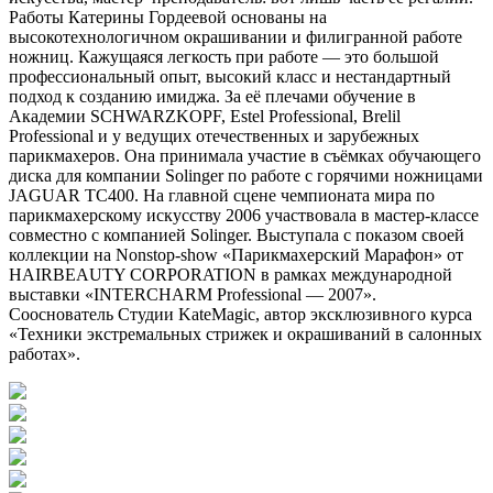
Работы Катерины Гордеевой основаны на
высокотехнологичном окрашивании и филигранной работе
ножниц. Кажущаяся легкость при работе — это большой
профессиональный опыт, высокий класс и нестандартный
подход к созданию имиджа. За её плечами обучение в
Академии SCHWARZKOPF, Estel Professional, Brelil
Professional и у ведущих отечественных и зарубежных
парикмахеров. Она принимала участие в съёмках обучающего
диска для компании Solinger по работе с горячими ножницами
JAGUAR TC400. На главной сцене чемпионата мира по
парикмахерскому искусству 2006 участвовала в мастер-классе
совместно с компанией Solinger. Выступала с показом своей
коллекции на Nonstop-show «Парикмахерский Марафон» от
HAIRBEAUTY CORPORATION в рамках международной
выставки «INTERCHARM Professional — 2007».
Сооснователь Студии KateMagic, автор эксклюзивного курса
«Техники экстремальных стрижек и окрашиваний в салонных
работах».