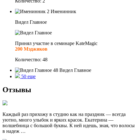
Количество: 2
2
Именинник
Видел Главное
Принял участие в семинаре KateMagic
200 Мэджиков
Количество: 48
48
Видел Главное
50
еще
Отзывы
Каждый раз прихожу в студию как на праздник — всегда
уютно, много улыбок и ярких красок. Екатерина —
волшебница с большой буквы. К ней идешь, зная, что волосы
в надеж …