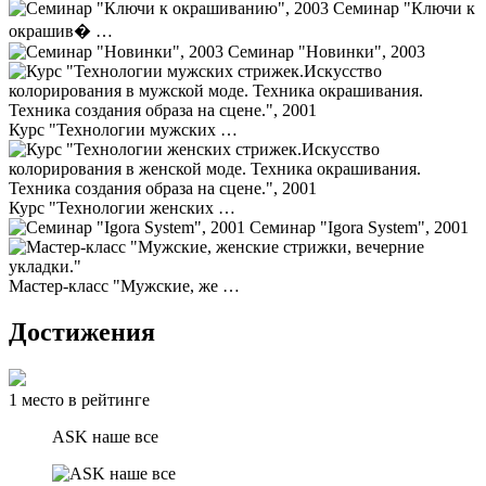
Семинар "Ключи к
окрашив� …
Семинар "Новинки", 2003
Курс "Технологии мужских …
Курс "Технологии женских …
Семинар "Igora System", 2001
Мастер-класс "Мужские, же …
Достижения
1
место
в рейтинге
ASK наше все