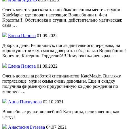
Очень хочется рассказать о необыкновенном месте - студии
KateMagic, где творят настоящие Волшебники и Феи
Красоты!!! Обстановка в студии, действительно магическая:
сама …
Елена Панова
01.09.2022
Добрый день! Решившись, после длительного перерыва, на
короткую стрижку, смогла доверить себя, только Волшебнице!
Конечно, Катерине Гордеевой!!! Чему очень-очень рад …
Елена Панова
01.09.2022
Очень довольна работой специалистов KateMagic. Выгляжу
потрясающе, муж и семья очень довольны. Ещё и скидку
получила фирменную приуроченную ко дню рождения по
количест …
Анна Пискунова
02.10.2021
Волшебные ручки волшебной Катерины, великолепно, как
всегда.
Анастасия Бузеева
04.07.2021