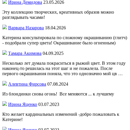
Ирина Демидова
23.05.2026
Эту коллекцию творческих, креативных образов можно
разглядывать часами!
Варвара Назарова
18.04.2026
Катерина консультировала по сложному окрашиванию (глитч)
- подобрали супер цвета! Окрашивание было огненным)
Тамара Акимова
04.09.2025
Несколько лет думала покраситься в рыжий цвет. В этом году
наконец-то решилась на этот шаг и не пожалела. После
первого окрашивания поняла, что это однозначно мой цв …
Алевтина Фирсова
07.08.2024
Из блондинки снова огонь! Все меняются ... к лучшему
Ирина Яценко
03.07.2023
Кто желает кардинальных изменений -добро пожаловать к
Катерине!
Ирина Яценко
03.07.2023