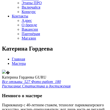
Этапы ПРО
Включайся
Конкурс
Контакты
Адрес
О бренде
Вакансии
Партнёрам
Магазин
Катерина Гордеева
Главная
Мастера
Катерина Гордеева
GURU
Все отзывы
527
Фото работ
180
Расписание
Статистика и достижения
Немного о мастере
Парикмахер с 40-летним стажем, технолог парикмахерского
искусства, мастер–преподаватель: вот лишь часть ее регалий.