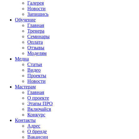
Галерея
Новости
Запишись
Обучение
Главная
Тренера
Семинары
Оплата
Отзывы
Моделям
Медиа
Статьи
Видео
Проекты
Новости
Мастерам
Главная
О проекте
Этапы ПРО
Включайся
Конкурс
Контакты
Адрес
О бренде
Вакансии