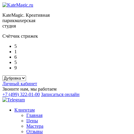
KateMagic. Креативная
парикмахерская
студия
Счётчик стрижек
5
1
6
5
9
Личный кабинет
Звоните нам, мы работаем
+7 (499) 322-01-00
Записаться онлайн
Клиентам
Главная
Цены
Мастера
Отзывы