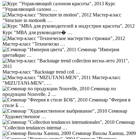
Курс
"Управляющий салоно …
Мастер-класс
"Structure in motion& …
Курс "МВА для руководите� …
Мастер-класс "Техническо …
Семинар "Империя
цвета&quo …
Мастер-класс "Backstage trend coll …
Мастер-класс
"MIZUTANI-MEN", …
Семинар по
продукции Nouvelle, 2 …
Семинар "Феерия в
стиле Б …
Семинар
"Художественное …
Семинар
"Collection tendances internat …
Семинар Виолы Ханиш, 2009
Семинар "Виртуоз