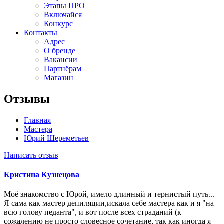
Этапы ПРО
Включайся
Конкурс
Контакты
Адрес
О бренде
Вакансии
Партнёрам
Магазин
Отзывы
Главная
Мастера
Юрий Шереметьев
Написать отзыв
Кристина Кузнецова
Моё знакомство с Юрой, имело длинный и тернистый путь...
Я сама как мастер депиляции,искала себе мастера как и я "на
всю голову педанта", и вот после всех страданий (к
сожалению не просто словесное сочетание, так как иногда я