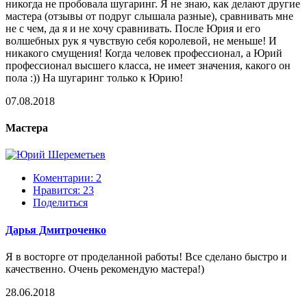
никогда не пробовала шугаринг. Я не знаю, как делают другие
мастера (отзывы от подруг слышала разные), сравнивать мне
не с чем, да я и не хочу сравнивать. После Юрия и его
волшебных рук я чувствую себя королевой, не меньше! И
никакого смущения! Когда человек профессионал, а Юрий
профессионал высшего класса, не имеет значения, какого он
пола :)) На шугаринг только к Юрию!
07.08.2018
Мастера
Коментарии: 2
Нравится:
23
Поделиться
Дарья Дмитроченко
Я в восторге от проделанной работы! Все сделано быстро и
качественно. Очень рекомендую мастера!)
28.06.2018