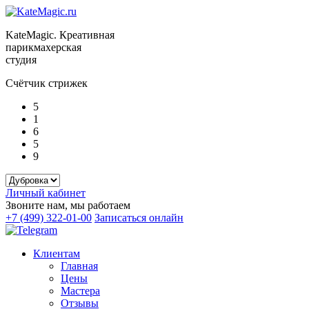
KateMagic. Креативная
парикмахерская
студия
Счётчик стрижек
5
1
6
5
9
Личный кабинет
Звоните нам, мы работаем
+7 (499) 322-01-00
Записаться онлайн
Клиентам
Главная
Цены
Мастера
Отзывы