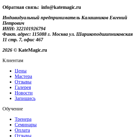
Обратная связь: info@katemagic.ru
Индивидуальный предприниматель Калашников Евгений
Петрович
ИНН: 322101926794
Факт. адрес: 115088 г. Москва ул. Шарикоподшипниковская
11 стр. 7, офис 467
2026
© KateMagic.ru
Клиентам
Цены
Мастера
Отзывы
Галерея
Новости
Запишись
Обучение
Тренера
Семинары
Оплата
Отзывы